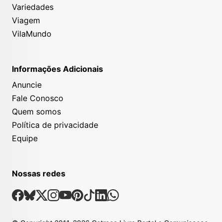
Variedades
Viagem
VilaMundo
Informações Adicionais
Anuncie
Fale Conosco
Quem somos
Política de privacidade
Equipe
Nossas redes
Nossas Redes Sociais
Facebook
Bsky
X
Instagram
Youtube
Pinterest
Tiktok
Linkedin
Whatsapp