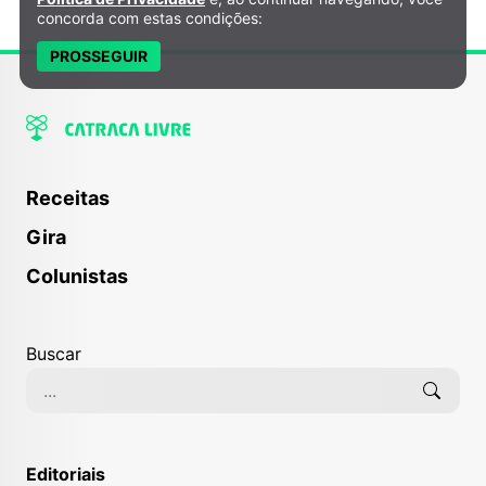
concorda com estas condições:
PROSSEGUIR
Receitas
Gira
Colunistas
Buscar
Editoriais