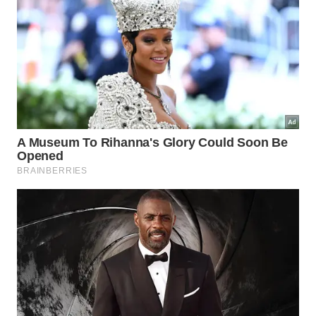
No entanto, alterações relacionadas aos
metabólitos das isoflavonas da soja se destacaram
nos participantes que consumiram o suco de
tomate com soja. Embora os pesquisadores
afirmem que mais estudos são necessários, esses
resultados fornecem evidências adicionais de que a
bebida influencia a biologia humana de maneiras
mensuráveis.