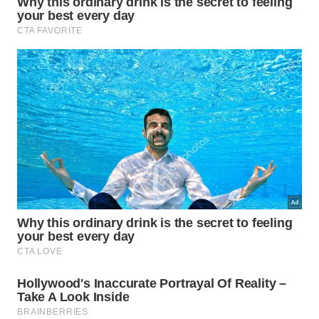
Apenas o suco de tomate e soja produziu reduções
significativas em três citocinas: interleucina (IL)-5,
IL-12p70 e fator estimulador de colônias de
granulócitos-macrófagos (GM-CSF). Os
pesquisadores também observaram uma diminuição
no fator de necrose tumoral alfa (TNF-α), embora
essa alteração não tenha atingido significância