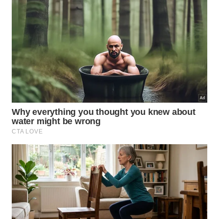
extrato de isoflavona de soja.
Pesquisas subsequentes na Universidade Estadual
de Ohio descobriram que o aumento do consumo
do suco estava associado a níveis mais baixos de
antígeno prostático específico em alguns homens