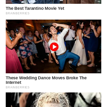
em séries longas de agachamento bilateral.
Quando ele rende mais do que o
agachamento tradicional?
O ganho aparece principalmente em situações em
que o agachamento comum já ficou leve demais