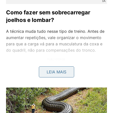
IA
Como fazer sem sobrecarregar
joelhos e lombar?
A técnica muda tudo nesse tipo de treino. Antes de
aumentar repetições, vale organizar o movimento
para que a carga vá para a musculatura da coxa e
do quadril, não para compensações do tronco.
LEIA MAIS