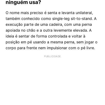
ninguém usa?
O nome mais preciso é senta e levanta unilateral,
também conhecido como single-leg sit-to-stand. A
execução parte de uma cadeira, com uma perna
apoiada no chão e a outra levemente elevada. A
ideia é sentar de forma controlada e voltar à
posição em pé usando a mesma perna, sem jogar o
corpo para frente nem impulsionar com o pé livre.