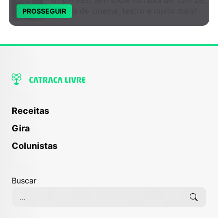
mostra de cinema, teatro e muito mais!
PROSSEGUIR
Receitas
Gira
Colunistas
Buscar