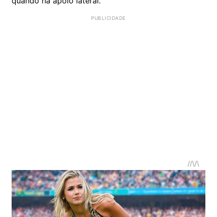
quando há apoio lateral.