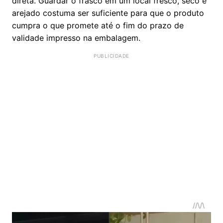
direta. Guardar o frasco em um local fresco, seco e
arejado costuma ser suficiente para que o produto
cumpra o que promete até o fim do prazo de
validade impresso na embalagem.