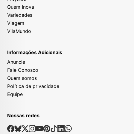
Quem Inova
Variedades
Viagem
VilaMundo
Informações Adicionais
Anuncie
Fale Conosco
Quem somos
Política de privacidade
Equipe
Nossas redes
Nossas Redes Sociais
Facebook
Bsky
X
Instagram
Youtube
Pinterest
Tiktok
Linkedin
Whatsapp