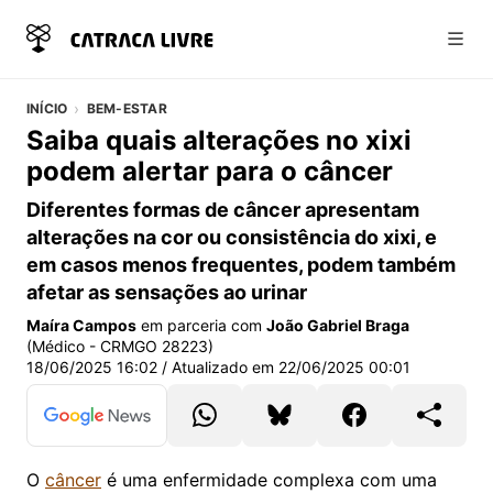
Abri
INÍCIO
BEM-ESTAR
Saiba quais alterações no xixi
podem alertar para o câncer
Diferentes formas de câncer apresentam
alterações na cor ou consistência do xixi, e
em casos menos frequentes, podem também
afetar as sensações ao urinar
Maíra Campos
em parceria com
João Gabriel Braga
(Médico - CRMGO 28223)
18/06/2025 16:02
/ Atualizado em
22/06/2025 00:01
O
câncer
é uma enfermidade complexa com uma