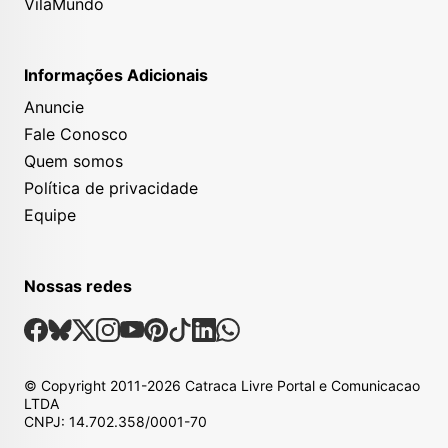
VilaMundo
Informações Adicionais
Anuncie
Fale Conosco
Quem somos
Política de privacidade
Equipe
Nossas redes
Nossas Redes Sociais
Facebook
Bsky
X
Instagram
Youtube
Pinterest
Tiktok
Linkedin
Whatsapp
© Copyright
2011-2026
Catraca Livre Portal e Comunicacao
LTDA
CNPJ: 14.702.358/0001-70