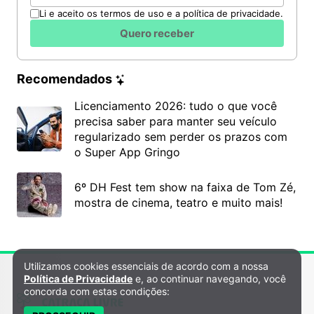
Li e aceito os termos de uso e a política de privacidade.
Quero receber
Recomendados
Licenciamento 2026: tudo o que você
precisa saber para manter seu veículo
regularizado sem perder os prazos com
o Super App Gringo
6º DH Fest tem show na faixa de Tom Zé,
mostra de cinema, teatro e muito mais!
Utilizamos cookies essenciais de acordo com a nossa
Política de Privacidade e Cookies
Política de Privacidade
e, ao continuar navegando, você
concorda com estas condições: