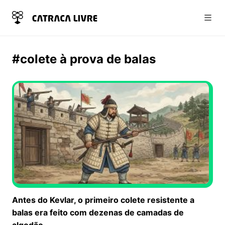
Abri
#colete à prova de balas
Antes do Kevlar, o primeiro colete resistente a
balas era feito com dezenas de camadas de
algodão