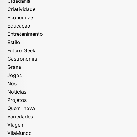
Cidadania
Criatividade
Economize
Educação
Entretenimento
Estilo
Futuro Geek
Gastronomia
Grana
Jogos
Nós
Notícias
Projetos
Quem Inova
Variedades
Viagem
VilaMundo