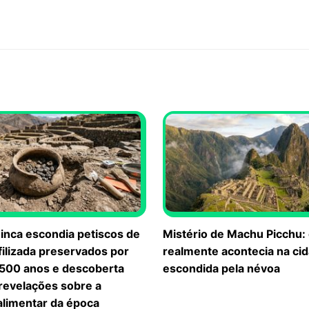
inca escondia petiscos de
Mistério de Machu Picchu:
ofilizada preservados por
realmente acontecia na ci
 500 anos e descoberta
escondida pela névoa
 revelações sobre a
 alimentar da época