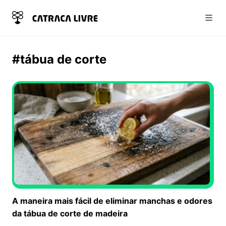
Abri
#tábua de corte
A maneira mais fácil de eliminar manchas e odores
da tábua de corte de madeira