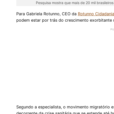
Pesquisa mostra que mais de 20 mil brasileiros
Para Gabriela Rotunno, CEO da
Rotunno Cidadani
podem estar por trás do crescimento exorbitante n
Segundo a especialista, o movimento migratório e
decorrente da crise sanitária que se estende até h