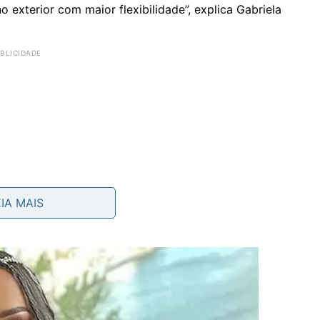
 no exterior com maior flexibilidade”, explica Gabriela
EIA MAIS
ergar o reconhecimento da dupla cidadania,
ições de vida, possibilidades de estudo e liberdade