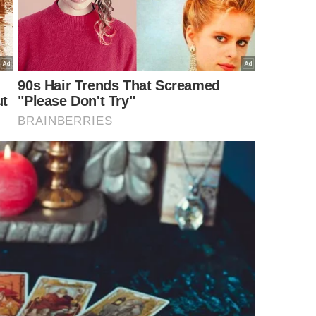
adania vai além da tiragem do documento, mas sim o
claro, das possibilidades de transição entre nações.