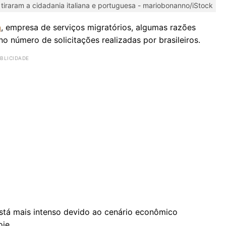
 tiraram a cidadania italiana e portuguesa -
mariobonanno/iStock
a
, empresa de serviços migratórios, algumas razões
o número de solicitações realizadas por brasileiros.
stá mais intenso devido ao cenário econômico
oje.