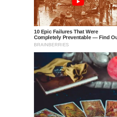
Gabriela também relembra, que o processo de cid
descobrimento das raízes, do histórico familiar e 