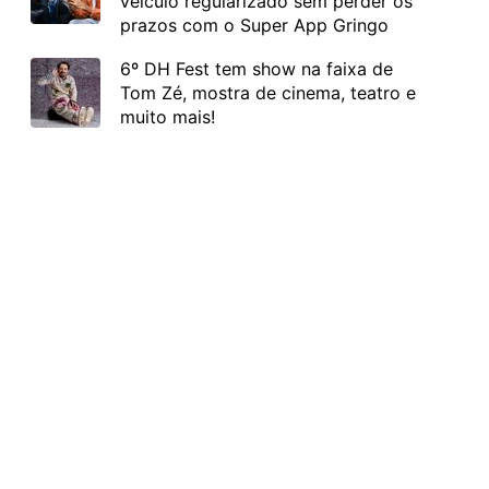
veículo regularizado sem perder os
prazos com o Super App Gringo
6º DH Fest tem show na faixa de
Tom Zé, mostra de cinema, teatro e
muito mais!