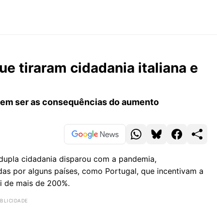
e tiraram cidadania italiana e
evem ser as consequências do aumento
r dupla cidadania disparou com a pandemia,
das por alguns países, como Portugal, que incentivam a
i de mais de 200%.