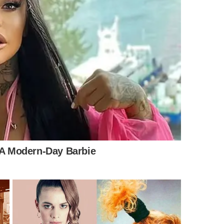
ica como esses números do do Eurostat podem
osso país: “Pessoas qualificadas que vão enriquecer
ossa. Isso é uma perda enorme para o Brasil, mas é o