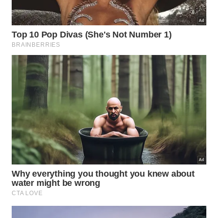
cavernas e piscinas naturais.
5 praias quase ‘desertas’ para conhecer no litoral
norte de SP