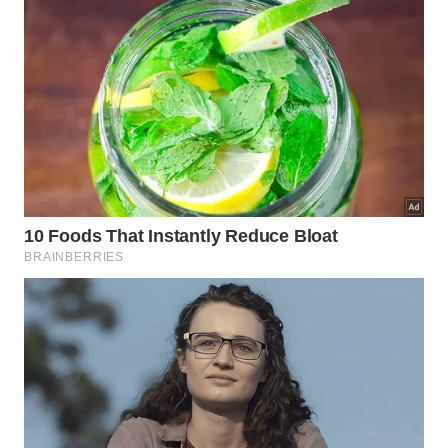
Cachoeira do rio do Peixe
Considerado um dos lugares mais paradisíacos de
Bonito, o rio do Peixe conta com diversas
formações de quedas, com destaque para uma
cachoeira de 70 metros de altura e poço ideal para
banho.