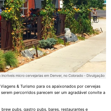
 incríveis micro cervejarias em Denver, no Colorado -
Divulgação
t Viagens & Turismo para os apaixonados por cervejas
a serem percorridos parecem ser um agradável convite a
 brew pubs, gastro pubs, bares, restaurantes e