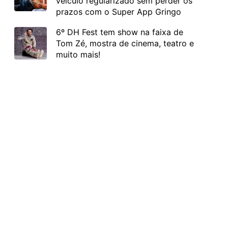
veículo regularizado sem perder os
prazos com o Super App Gringo
6º DH Fest tem show na faixa de
Tom Zé, mostra de cinema, teatro e
muito mais!