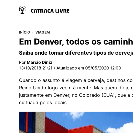
INÍCIO
VIAGEM
Em Denver, todos os caminh
Saiba onde tomar diferentes tipos de cervej
Por
Márcio Diniz
13/10/2018 21:21
/ Atualizado em
05/05/2020 12:00
Quando o assunto é viagem e cerveja, destinos c
Reino Unido logo veem à mente. Mas quem diria, no
justamente em Denver, no Colorado (EUA), que a ce
cultuada pelos locais.