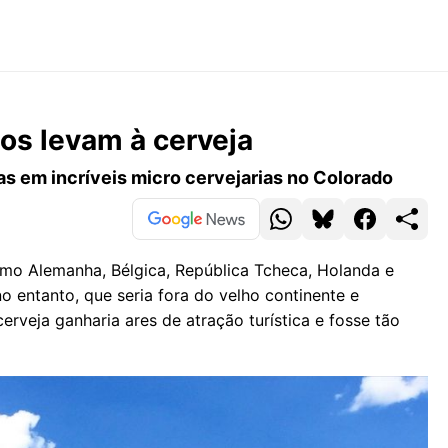
os levam à cerveja
as em incríveis micro cervejarias no Colorado
omo Alemanha, Bélgica, República Tcheca, Holanda e
 entanto, que seria fora do velho continente e
rveja ganharia ares de atração turística e fosse tão