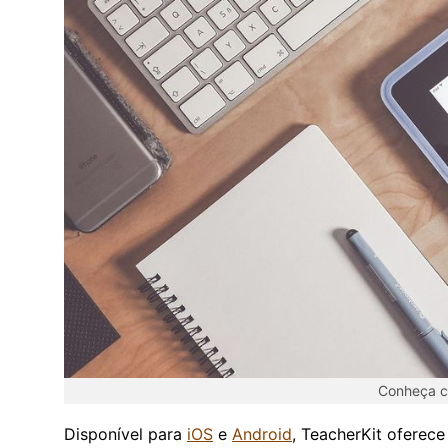
Conheça ci
Disponível para
iOS
e
Android
, TeacherKit oferece