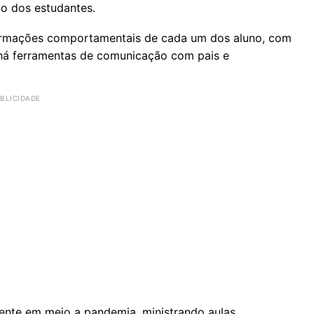
o dos estudantes.
ormações comportamentais de cada um dos aluno, com
, há ferramentas de comunicação com pais e
nte em meio a pandemia, ministrando aulas