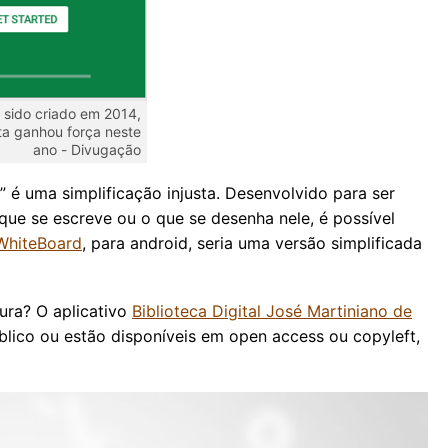
 sido criado em 2014,
ta ganhou força neste
ano -
Divugação
l” é uma simplificação injusta. Desenvolvido para ser
que se escreve ou o que se desenha nele, é possível
WhiteBoard
, para android, seria uma versão simplificada
tura? O aplicativo
Biblioteca Digital José Martiniano de
blico ou estão disponíveis em open access ou copyleft,