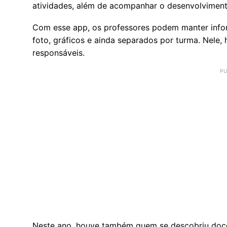
atividades, além de acompanhar o desenvolviment
Com esse app, os professores podem manter inf
foto, gráficos e ainda separados por turma. Nele
responsáveis.
Neste ano, houve também quem se descobriu doce