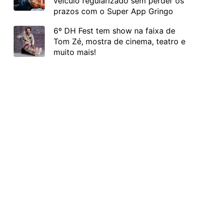
veículo regularizado sem perder os
prazos com o Super App Gringo
6º DH Fest tem show na faixa de
Tom Zé, mostra de cinema, teatro e
muito mais!