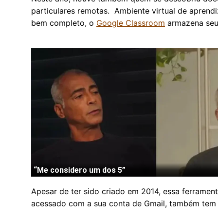
particulares remotas. Ambiente virtual de apren
bem completo, o
Google Classroom
armazena seus 
Apesar de ter sido criado em 2014, essa ferramen
acessado com a sua conta de Gmail, também te