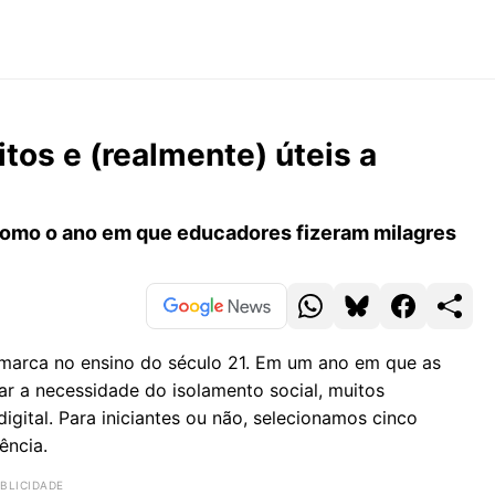
tos e (realmente) úteis a
como o ano em que educadores fizeram milagres
 marca no ensino do século 21. Em um ano em que as
ar a necessidade do isolamento social, muitos
igital. Para iniciantes ou não, selecionamos cinco
ência.