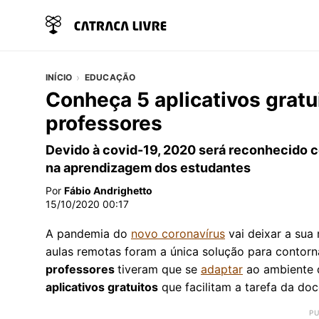
INÍCIO
EDUCAÇÃO
Conheça 5 aplicativos gratui
professores
Devido à covid-19, 2020 será reconhecido 
na aprendizagem dos estudantes
Por
Fábio Andrighetto
15/10/2020 00:17
A pandemia do
novo coronavírus
vai deixar a sua
aulas remotas foram a única solução para contorn
professores
tiveram que se
adaptar
ao ambiente d
aplicativos gratuitos
que facilitam a tarefa da doc