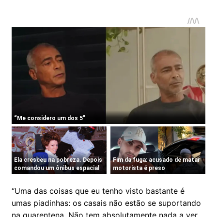
“Uma das coisas que eu tenho visto bastante é
umas piadinhas: os casais não estão se suportando
na quarentena. Não tem absolutamente nada a ver