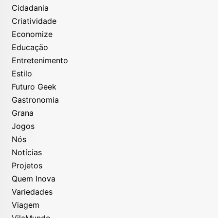
Cidadania
Criatividade
Economize
Educação
Entretenimento
Estilo
Futuro Geek
Gastronomia
Grana
Jogos
Nós
Notícias
Projetos
Quem Inova
Variedades
Viagem
VilaMundo