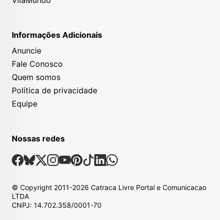
Informações Adicionais
Anuncie
Fale Conosco
Quem somos
Política de privacidade
Equipe
Nossas redes
Nossas Redes Sociais
Facebook
Bsky
X
Instagram
Youtube
Pinterest
Tiktok
Linkedin
Whatsapp
© Copyright
2011-2026
Catraca Livre Portal e Comunicacao
LTDA
CNPJ: 14.702.358/0001-70