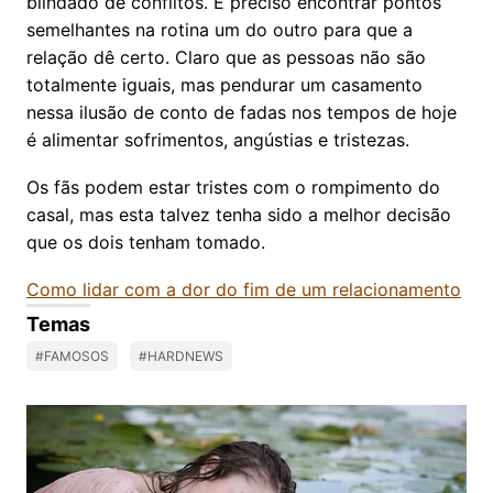
blindado de conflitos. É preciso encontrar pontos
semelhantes na rotina um do outro para que a
relação dê certo. Claro que as pessoas não são
totalmente iguais, mas pendurar um casamento
nessa ilusão de conto de fadas nos tempos de hoje
é alimentar sofrimentos, angústias e tristezas.
Os fãs podem estar tristes com o rompimento do
casal, mas esta talvez tenha sido a melhor decisão
que os dois tenham tomado.
Como lidar com a dor do fim de um relacionamento
Temas
#FAMOSOS
#HARDNEWS