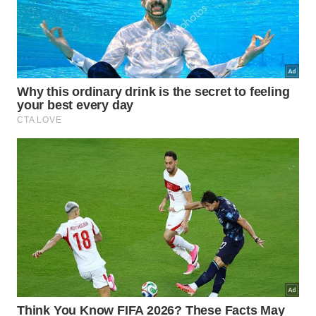
Tempere com sal e pimenta e bata novamente.
Guarde na geladeira em pote de vidro fechado por
até 4 dias.
Maionese de abacate