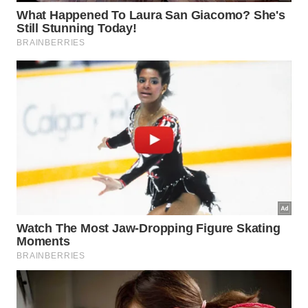
Maionese de batata e cenoura
Essa é aquela base que dá vida para as saladas de
batata no domingo e fica ótima pra servir junto com
espetinhos ou outros preparos de churrasqueira.
Ingredientes