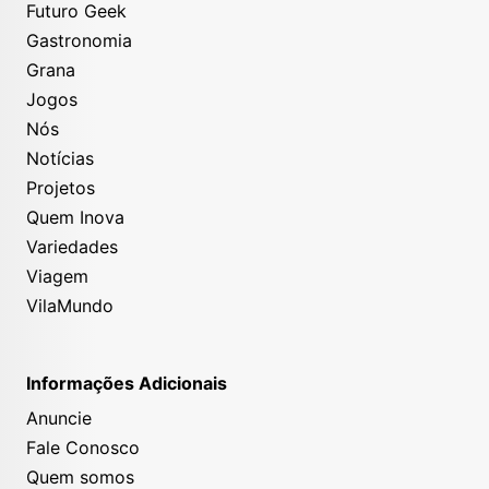
Futuro Geek
Gastronomia
Grana
Jogos
Nós
Notícias
Projetos
Quem Inova
Variedades
Viagem
VilaMundo
Informações Adicionais
Anuncie
Fale Conosco
Quem somos