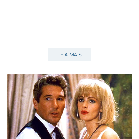
LEIA MAIS
Maionese suave de semente de
girassol