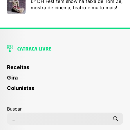
6º DH Fest tem show na faixa de Tom Zé,
mostra de cinema, teatro e muito mais!
Receitas
Gira
Colunistas
Buscar