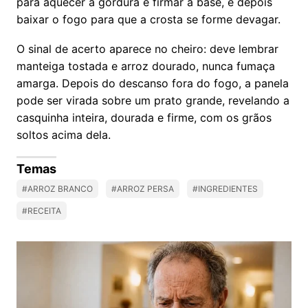
para aquecer a gordura e firmar a base, e depois
baixar o fogo para que a crosta se forme devagar.
O sinal de acerto aparece no cheiro: deve lembrar
manteiga tostada e arroz dourado, nunca fumaça
amarga. Depois do descanso fora do fogo, a panela
pode ser virada sobre um prato grande, revelando a
casquinha inteira, dourada e firme, com os grãos
soltos acima dela.
Temas
#ARROZ BRANCO
#ARROZ PERSA
#INGREDIENTES
#RECEITA