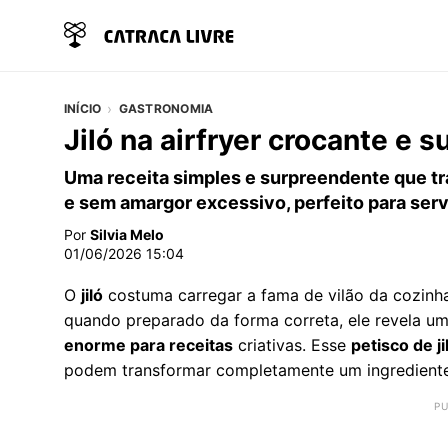
INÍCIO
GASTRONOMIA
Jiló na airfryer crocante e 
Uma receita simples e surpreendente que tr
e sem amargor excessivo, perfeito para serv
Por
Silvia Melo
01/06/2026 15:04
O
jiló
costuma carregar a fama de vilão da cozinha
quando preparado da forma correta, ele revela u
enorme para receitas
criativas. Esse
petisco de ji
podem transformar completamente um ingrediente