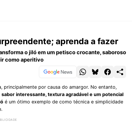
surpreendente; aprenda a fazer
ansforma o jiló em um petisco crocante, saboroso
ir como aperitivo
, principalmente por causa do amargor. No entanto,
m
sabor interessante, textura agradável e um potencial
ló
é um ótimo exemplo de como técnica e simplicidade
.