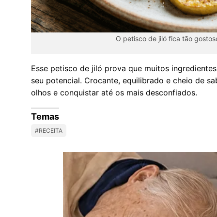
O petisco de jiló fica tão gos
Esse petisco de jiló prova que muitos ingrediente
seu potencial. Crocante, equilibrado e cheio de sa
olhos e conquistar até os mais desconfiados.
Temas
#RECEITA