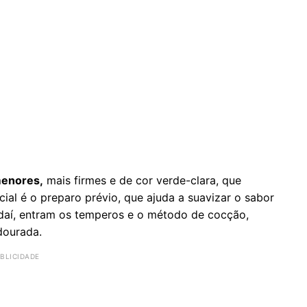
menores,
mais firmes e de cor verde-clara, que
l é o preparo prévio, que ajuda a suavizar o sabor
r daí, entram os temperos e o método de cocção,
dourada.