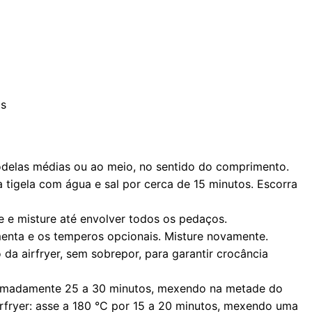
as
rodelas médias ou ao meio, no sentido do comprimento.
a tigela com água e sal por cerca de 15 minutos. Escorra
ite e misture até envolver todos os pedaços.
imenta e os temperos opcionais. Misture novamente.
da airfryer, sem sobrepor, para garantir crocância
ximadamente 25 a 30 minutos, mexendo na metade do
irfryer: asse a 180 °C por 15 a 20 minutos, mexendo uma