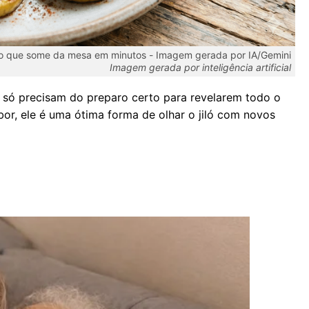
toso que some da mesa em minutos -
Imagem gerada por IA/Gemini
Imagem gerada por inteligência artificial
s só precisam do preparo certo para revelarem todo o
bor, ele é uma ótima forma de olhar o jiló com novos