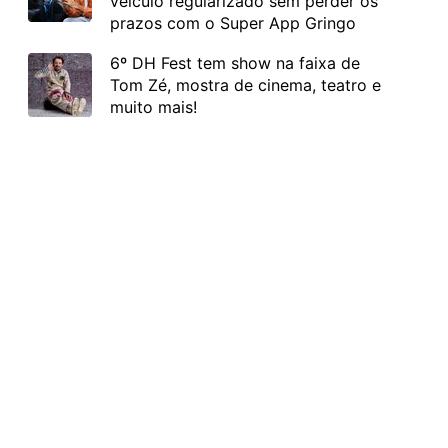
veículo regularizado sem perder os
prazos com o Super App Gringo
6º DH Fest tem show na faixa de
Tom Zé, mostra de cinema, teatro e
muito mais!