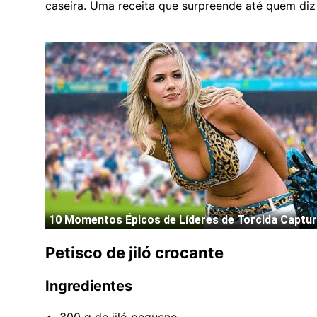
caseira. Uma receita que surpreende até quem diz 
Petisco de jiló crocante
Ingredientes
300 g de jiló pequeno