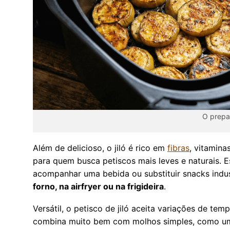
O prepar
Além de delicioso, o jiló é rico em
fibras
, vitamin
para quem busca petiscos mais leves e naturais. 
acompanhar uma bebida ou substituir snacks indust
forno, na airfryer ou na frigideira
.
Versátil, o petisco de jiló aceita variações de te
combina muito bem com molhos simples, como um 