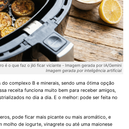
o é o que faz o jiló ficar viciante -
Imagem gerada por IA/Gemini
Imagem gerada por inteligência artificial
as do complexo B e minerais, sendo uma ótima opção
Essa receita funciona muito bem para receber amigos,
rializados no dia a dia. E o melhor: pode ser feita no
mperos, pode ficar mais picante ou mais aromático, e
molho de iogurte, vinagrete ou até uma maionese