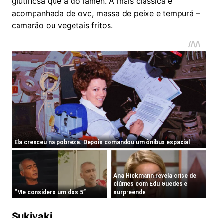
glutinosa que a do lamen. A mais clássica é
acompanhada de ovo, massa de peixe e tempurá –
camarão ou vegetais fritos.
Sukiyaki