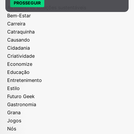
PROSSEGUIR
As melhores soluções sustentáveis
Bem-Estar
Carreira
Catraquinha
Causando
Cidadania
Criatividade
Economize
Educação
Entretenimento
Estilo
Futuro Geek
Gastronomia
Grana
Jogos
Nós