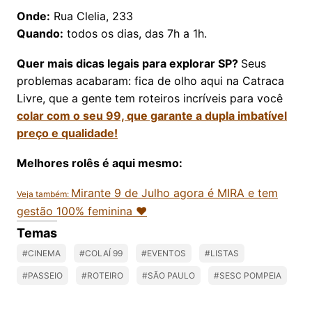
Onde:
Rua Clelia, 233
Quando:
todos os dias, das 7h a 1h.
Quer mais dicas legais para explorar SP?
Seus
problemas acabaram: fica de olho aqui na Catraca
Livre, que a gente tem roteiros incríveis para você
colar com o seu 99, que garante a dupla imbatível
preço e qualidade!
Melhores rolês é aqui mesmo:
Mirante 9 de Julho agora é MIRA e tem
Veja também:
gestão 100% feminina ❤
Temas
#CINEMA
#COLAÍ 99
#EVENTOS
#LISTAS
#PASSEIO
#ROTEIRO
#SÃO PAULO
#SESC POMPEIA