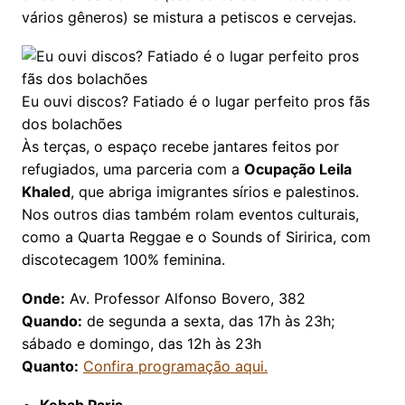
vários gêneros) se mistura a petiscos e cervejas.
Eu ouvi discos? Fatiado é o lugar perfeito pros fãs
dos bolachões
Às terças, o espaço recebe jantares feitos por
refugiados, uma parceria com a
Ocupação Leila
Khaled
, que abriga imigrantes sírios e palestinos.
Nos outros dias também rolam eventos culturais,
como a Quarta Reggae e o Sounds of Siririca, com
discotecagem 100% feminina.
Onde:
Av. Professor Alfonso Bovero, 382
Quando:
de segunda a sexta, das 17h às 23h;
sábado e domingo, das 12h às 23h
Quanto:
Confira programação aqui.
Kebab Paris