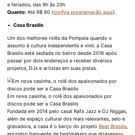
e feriados, das 9h às 20h
Quanto:
Até R$ 60 (
confira programação aqui
).
Casa Brasilis
Um dos melhores rolês da Pompeia quando o
assunto é cultura independente e vinil, a Casa
Brasilis está sediada no bairro desde 2018 após
passar por dois endereços e receber diversos
projetos, DJs e artistas em suas pistas.
Em nova casinha, o rolê dos apaixonados por
discos pode ser a Casa Brasilis
Fundada em 2014 pelo casal Rafa Jazz e DJ Niggas,
além de espaço cultural dos mais relevantes, selo e
gravadora, a casa é o berço do projeto
Beat Brasilis
,
encontro frequente de beatmakers que atravessou