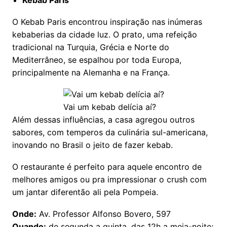
O Kebab Paris encontrou inspiração nas inúmeras
kebaberias da cidade luz. O prato, uma refeição
tradicional na Turquia, Grécia e Norte do
Mediterrâneo, se espalhou por toda Europa,
principalmente na Alemanha e na França.
Vai um kebab delícia aí?
Além dessas influências, a casa agregou outros
sabores, com temperos da culinária sul-americana,
inovando no Brasil o jeito de fazer kebab.
O restaurante é perfeito para aquele encontro de
melhores amigos ou pra impressionar o crush com
um jantar diferentão ali pela Pompeia.
Onde:
Av. Professor Alfonso Bovero, 597
Quando:
de segunda a quinta, das 12h a meia-noite;