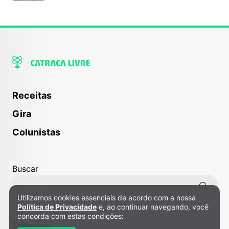
Receitas
Gira
Colunistas
Buscar
Utilizamos cookies essenciais de acordo com a nossa
Política de Privacidade e Cookies
Política de Privacidade
e, ao continuar navegando, você
concorda com estas condições:
Editoriais