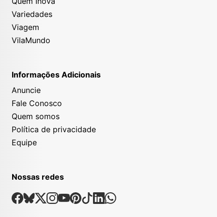
Quem Inova
Variedades
Viagem
VilaMundo
Informações Adicionais
Anuncie
Fale Conosco
Quem somos
Política de privacidade
Equipe
Nossas redes
Nossas Redes Sociais
Facebook
Bsky
X
Instagram
Youtube
Pinterest
Tiktok
Linkedin
Whatsapp