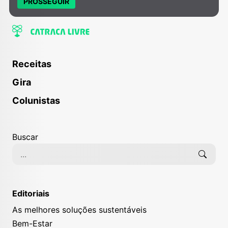
PROSSEGUIR
Receitas
Gira
Colunistas
Buscar
Editoriais
As melhores soluções sustentáveis
Bem-Estar