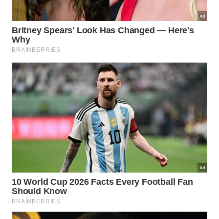
Como aplicar a sabedoria prática
nos estudos?
Estudar com eficiência requer mais do que acumular
horas seguidas de leitura exaustiva. A mente
humana processa melhor as informações quando o
cronograma adota intervalos estratégicos regulares.