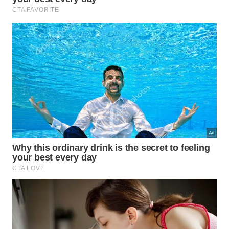
Fundamentos da Mente
Silenciosa
Pilares do Autocontrole
Adote os preceitos práticos para manter a
clareza nas decisões diárias: