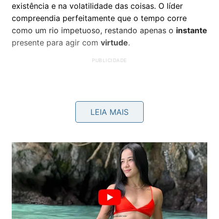
existência e na volatilidade das coisas. O líder
compreendia perfeitamente que o tempo corre
como um rio impetuoso, restando apenas o
instante
presente para agir com
virtude
.
LEIA MAIS
Em vezes de buscar refúgios externos na natureza