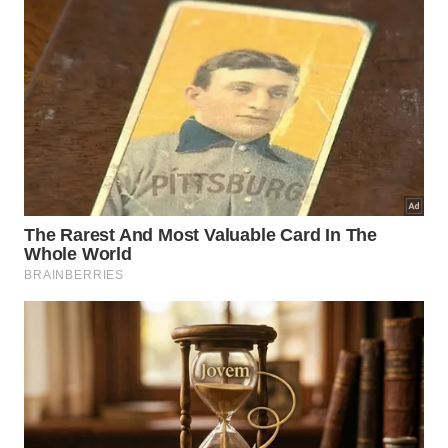
Como controlar os julgamentos e
evitar a irritação diária?
As aflições cotidianas raramente surgem dos fatos
externos em si, mas dependem diretamente da
interpretação que cada indivíduo faz deles.