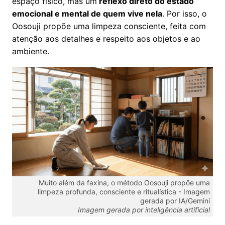
espaço físico, mas um
reflexo direto do estado
emocional e mental de quem vive nela
. Por isso, o
Oosouji propõe uma limpeza consciente, feita com
atenção aos detalhes e respeito aos objetos e ao
ambiente.
Muito além da faxina, o método Oosouji propõe uma
limpeza profunda, consciente e ritualística -
Imagem
gerada por IA/Gemini
Imagem gerada por inteligência artificial