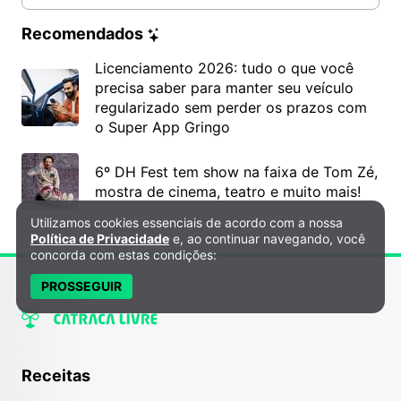
Recomendados
Licenciamento 2026: tudo o que você
precisa saber para manter seu veículo
regularizado sem perder os prazos com
o Super App Gringo
6º DH Fest tem show na faixa de Tom Zé,
mostra de cinema, teatro e muito mais!
Utilizamos cookies essenciais de acordo com a nossa
Política de Privacidade e Cookies
Política de Privacidade
e, ao continuar navegando, você
concorda com estas condições:
PROSSEGUIR
Receitas