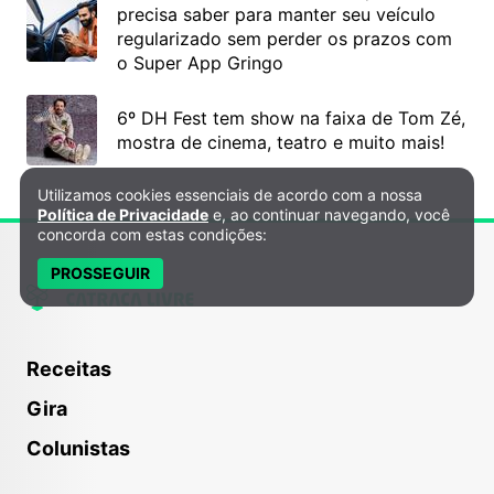
precisa saber para manter seu veículo
regularizado sem perder os prazos com
o Super App Gringo
6º DH Fest tem show na faixa de Tom Zé,
mostra de cinema, teatro e muito mais!
Utilizamos cookies essenciais de acordo com a nossa
Política de Privacidade e Cookies
Política de Privacidade
e, ao continuar navegando, você
concorda com estas condições:
PROSSEGUIR
Receitas
Gira
Colunistas