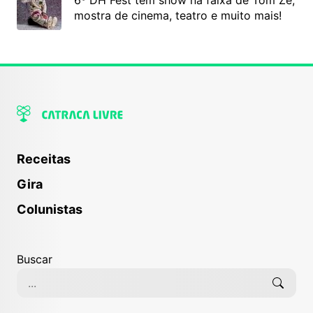
6º DH Fest tem show na faixa de Tom Zé,
mostra de cinema, teatro e muito mais!
Receitas
Gira
Colunistas
Buscar