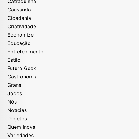
Catraquinha
Causando
Cidadania
Criatividade
Economize
Educação
Entretenimento
Estilo
Futuro Geek
Gastronomia
Grana
Jogos
Nós
Notícias
Projetos
Quem Inova
Variedades