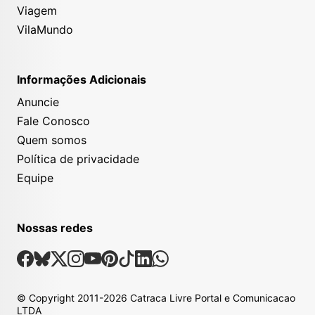
Viagem
VilaMundo
Informações Adicionais
Anuncie
Fale Conosco
Quem somos
Política de privacidade
Equipe
Nossas redes
Nossas Redes Sociais
Facebook
Bsky
X
Instagram
Youtube
Pinterest
Tiktok
Linkedin
Whatsapp
© Copyright
2011-2026
Catraca Livre Portal e Comunicacao
LTDA