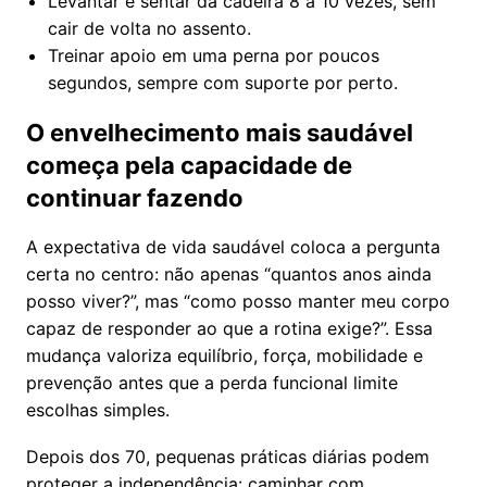
Levantar e sentar da cadeira 8 a 10 vezes, sem
cair de volta no assento.
Treinar apoio em uma perna por poucos
segundos, sempre com suporte por perto.
O envelhecimento mais saudável
começa pela capacidade de
continuar fazendo
A expectativa de vida saudável coloca a pergunta
certa no centro: não apenas “quantos anos ainda
posso viver?”, mas “como posso manter meu corpo
capaz de responder ao que a rotina exige?”. Essa
mudança valoriza equilíbrio, força, mobilidade e
prevenção antes que a perda funcional limite
escolhas simples.
Depois dos 70, pequenas práticas diárias podem
proteger a independência: caminhar com