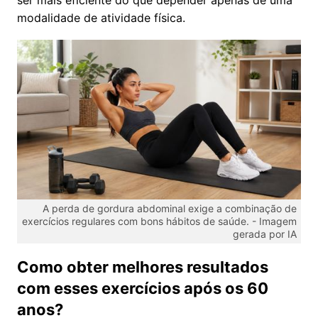
ser mais eficiente do que depender apenas de uma
modalidade de atividade física.
A perda de gordura abdominal exige a combinação de
exercícios regulares com bons hábitos de saúde. -
Imagem
gerada por IA
Como obter melhores resultados
com esses exercícios após os 60
anos?