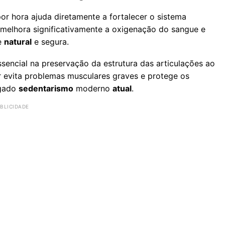
or hora ajuda diretamente a fortalecer o sistema
 melhora significativamente a oxigenação do sangue e
te
natural
e segura.
sencial na preservação da estrutura das articulações ao
r evita problemas musculares graves e protege os
ngado
sedentarismo
moderno
atual
.