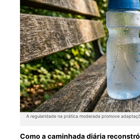
A regularidade na prática moderada promove adaptaçõ
Como a caminhada diária reconstró