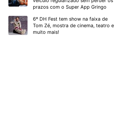
veículo regularizado sem perder os
prazos com o Super App Gringo
6º DH Fest tem show na faixa de
Tom Zé, mostra de cinema, teatro e
muito mais!