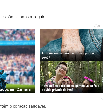
es são listados a seguir:
ntém o coração saudável.