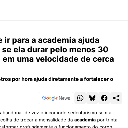
 ir para a academia ajuda
se ela durar pelo menos 30
, em uma velocidade de cerca
ros por hora ajuda diretamente a fortalecer o
a abandonar de vez o incômodo sedentarismo sem a
scolha de trocar a mensalidade da
academia
por trinta
nsformar profundamente o funcionamento do corpo