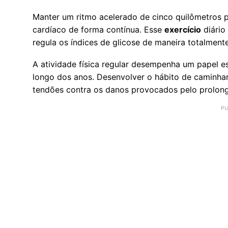
Manter um ritmo acelerado de cinco quilômetros p
cardíaco de forma contínua. Esse
exercício
diário
regula os índices de glicose de maneira totalmen
A atividade física regular desempenha um papel es
longo dos anos. Desenvolver o hábito de caminha
tendões contra os danos provocados pelo prolo