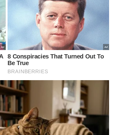
 especialistas diretamente no
canal Folha de