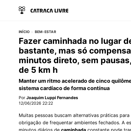
INÍCIO
BEM-ESTAR
Fazer caminhada no lugar de
bastante, mas só compensa 
minutos direto, sem pausas
de 5 km h
Manter um ritmo acelerado de cinco quilômet
sistema cardíaco de forma contínua
Por
Joaquim Luppi Fernandes
12/06/2026 22:22
Muitas pessoas buscam alternativas práticas par
obrigação de frequentar ambientes fechados. A e
minutos diários de
caminhada
constante pode tra