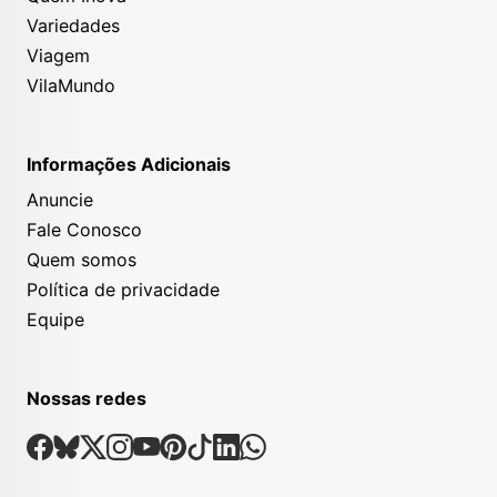
Variedades
Viagem
VilaMundo
Informações Adicionais
Anuncie
Fale Conosco
Quem somos
Política de privacidade
Equipe
Nossas redes
Nossas Redes Sociais
Facebook
Bsky
X
Instagram
Youtube
Pinterest
Tiktok
Linkedin
Whatsapp