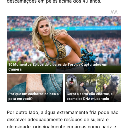
descamações em peles acima dos 40 anos.
Por outro lado, a água extremamente fria pode não
dissolver adequadamente resíduos de sujeira e
oleosidade, principalmente em áreas como nariz e