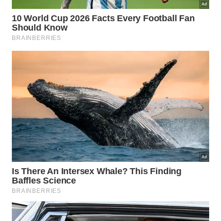
agentes emolientes e evitar surfactantes muito
agressivos, excesso de fragrância e alto teor de
álcool, que aumentam o ressecamento e o
desconforto após a lavagem.