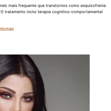
do mais frequente que transtornos como esquizofrenia
 O tratamento inclui terapia cognitivo-comportamental
intomas