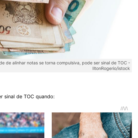
 de alinhar notas se torna compulsiva, pode ser sinal de TOC -
IltonRogerio/istock
er sinal de TOC quando: