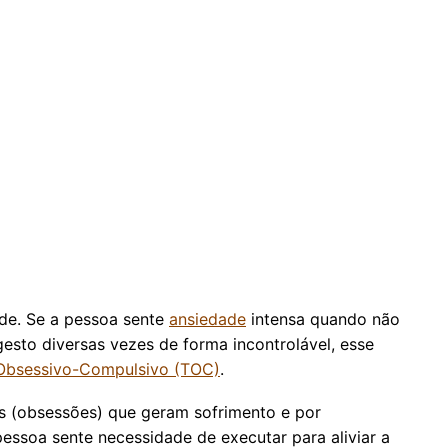
ade. Se a pessoa sente
ansiedade
intensa quando não
gesto diversas vezes de forma incontrolável, esse
 Obsessivo-Compulsivo (TOC)
.
s (obsessões) que geram sofrimento e por
ssoa sente necessidade de executar para aliviar a