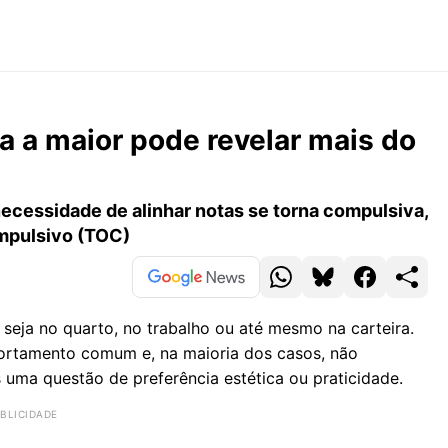
a a maior pode revelar mais do
ecessidade de alinhar notas se torna compulsiva,
mpulsivo (TOC)
eja no quarto, no trabalho ou até mesmo na carteira.
rtamento comum e, na maioria dos casos, não
 uma questão de preferência estética ou praticidade.