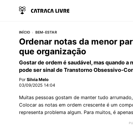
INÍCIO
BEM-ESTAR
Ordenar notas da menor par
que organização
Gostar de ordem é saudável, mas quando a n
pode ser sinal de Transtorno Obsessivo-Co
Por
Silvia Melo
03/09/2025 14:04
Muitas pessoas gostam de manter tudo arrumado, s
Colocar as notas em ordem crescente é um compo
representa problema algum. Para muitos, é apenas