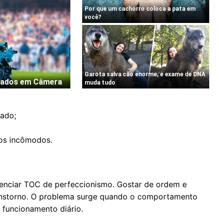
zado;
os incômodos.
erenciar TOC de perfeccionismo. Gostar de ordem e
transtorno. O problema surge quando o comportamento
 funcionamento diário.