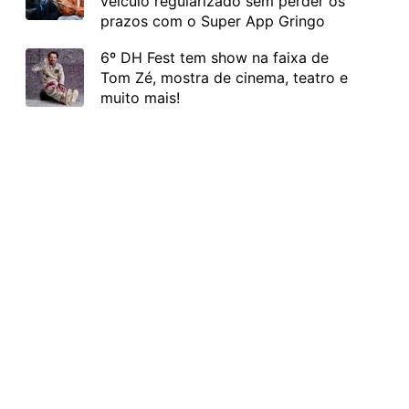
veículo regularizado sem perder os
prazos com o Super App Gringo
6º DH Fest tem show na faixa de
Tom Zé, mostra de cinema, teatro e
muito mais!