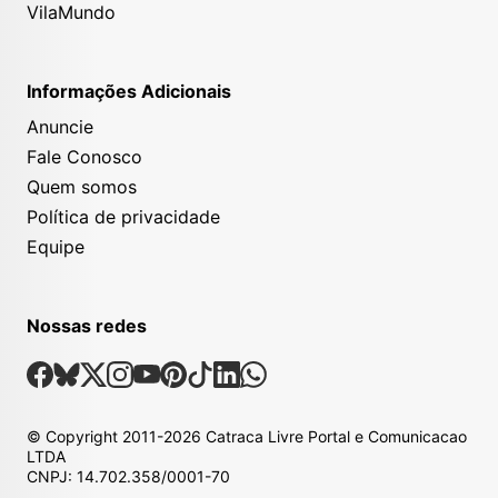
VilaMundo
Informações Adicionais
Anuncie
Fale Conosco
Quem somos
Política de privacidade
Equipe
Nossas redes
Nossas Redes Sociais
Facebook
Bsky
X
Instagram
Youtube
Pinterest
Tiktok
Linkedin
Whatsapp
© Copyright
2011-2026
Catraca Livre Portal e Comunicacao
LTDA
CNPJ: 14.702.358/0001-70