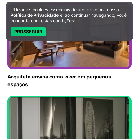
Utilizamos cookies essenciais de acordo com a nossa
Política de Privacidade e Cookies
Política de Privacidade
e, ao continuar navegando, você
concorda com estas condições:
PROSSEGUIR
Arquiteto ensina como viver em pequenos
espaços