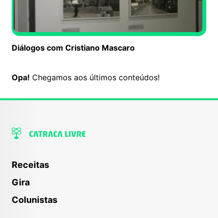
Diálogos com Cristiano Mascaro
Não há mais co
Opa!
Chegamos aos últimos conteúdos!
Receitas
Gira
Colunistas