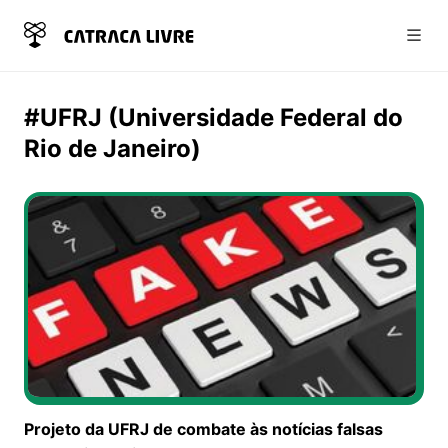
Abri
#UFRJ (Universidade Federal do
Rio de Janeiro)
Projeto da UFRJ de combate às notícias falsas