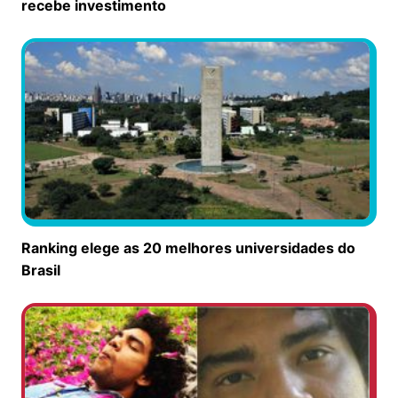
recebe investimento
Ranking elege as 20 melhores universidades do
Brasil