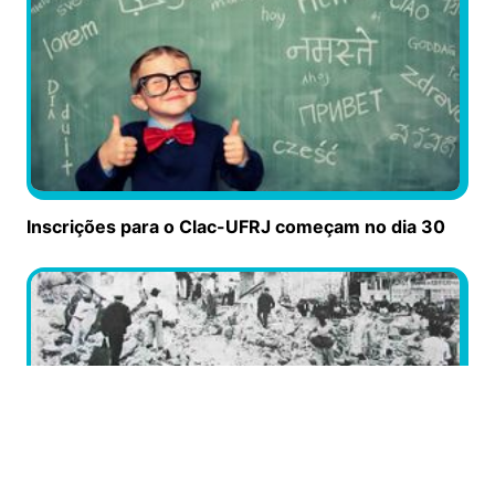
Inscrições para o Clac-UFRJ começam no dia 30