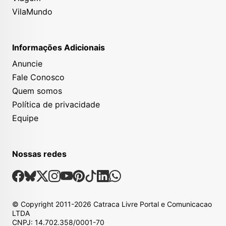
VilaMundo
Informações Adicionais
Anuncie
Fale Conosco
Quem somos
Política de privacidade
Equipe
Nossas redes
Nossas Redes Sociais
Facebook
Bsky
X
Instagram
Youtube
Pinterest
Tiktok
Linkedin
Whatsapp
© Copyright
2011-2026
Catraca Livre Portal e Comunicacao
LTDA
CNPJ: 14.702.358/0001-70