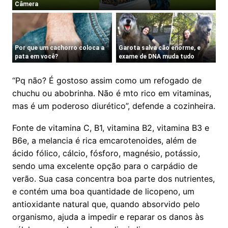
“Pq não? É gostoso assim como um refogado de
chuchu ou abobrinha. Não é mto rico em vitaminas,
mas é um poderoso diurético”, defende a cozinheira.
Fonte de vitamina C, B1, vitamina B2, vitamina B3 e
B6e, a melancia é rica emcarotenoides, além de
ácido fólico, cálcio, fósforo, magnésio, potássio,
sendo uma excelente opção para o carpádio de
verão. Sua casa concentra boa parte dos nutrientes,
e contém uma boa quantidade de licopeno, um
antioxidante natural que, quando absorvido pelo
organismo, ajuda a impedir e reparar os danos às