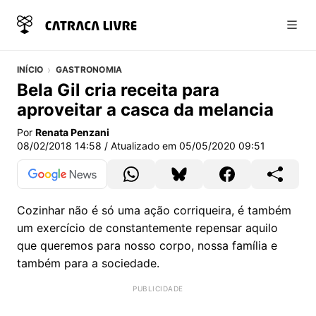
Abri
INÍCIO
GASTRONOMIA
Bela Gil cria receita para
aproveitar a casca da melancia
Por
Renata Penzani
08/02/2018 14:58
/ Atualizado em
05/05/2020 09:51
Cozinhar não é só uma ação corriqueira, é também
um exercício de constantemente repensar aquilo
que queremos para nosso corpo, nossa família e
também para a sociedade.