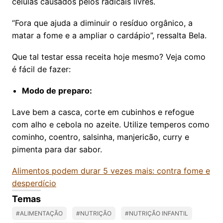
células causados pelos radicais livres.
“Fora que ajuda a diminuir o resíduo orgânico, a
matar a fome e a ampliar o cardápio”, ressalta Bela.
Que tal testar essa receita hoje mesmo? Veja como
é fácil de fazer:
Modo de preparo:
Lave bem a casca, corte em cubinhos e refogue
com alho e cebola no azeite. Utilize temperos como
cominho, coentro, salsinha, manjericão, curry e
pimenta para dar sabor.
Alimentos podem durar 5 vezes mais: contra fome e
desperdício
Temas
#ALIMENTAÇÃO
#NUTRIÇÃO
#NUTRIÇÃO INFANTIL