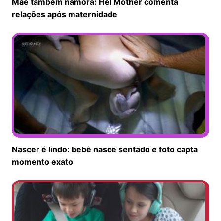
Mãe também namora: Hel Mother comenta
relações após maternidade
Nascer é lindo: bebê nasce sentado e foto capta
momento exato