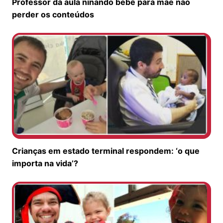
Professor dá aula ninando bebê para mãe não
perder os conteúdos
Crianças em estado terminal respondem: ‘o que
importa na vida’?