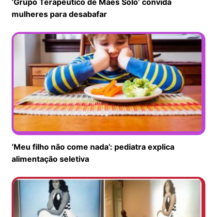
‘Grupo Terapêutico de Mães Solo’ convida
mulheres para desabafar
‘Meu filho não come nada’: pediatra explica
alimentação seletiva