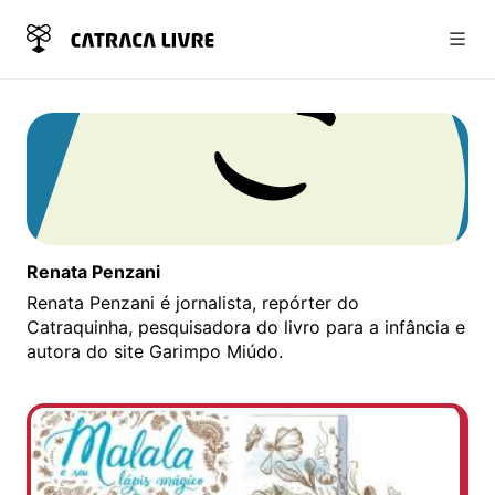
Abri
Renata Penzani
Renata Penzani é jornalista, repórter do
Catraquinha, pesquisadora do livro para a infância e
autora do site Garimpo Miúdo.