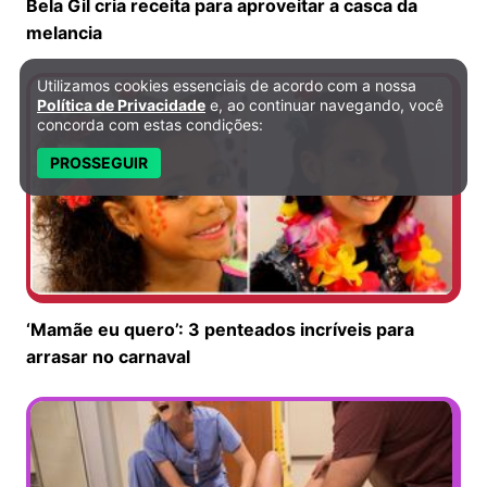
Bela Gil cria receita para aproveitar a casca da
melancia
Utilizamos cookies essenciais de acordo com a nossa
Política de Privacidade e Cookies
Política de Privacidade
e, ao continuar navegando, você
concorda com estas condições:
PROSSEGUIR
‘Mamãe eu quero’: 3 penteados incríveis para
arrasar no carnaval