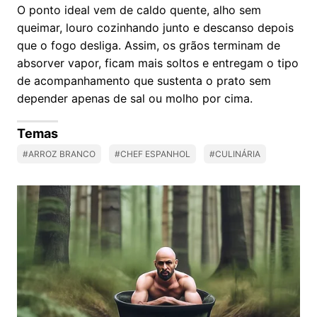
O ponto ideal vem de caldo quente, alho sem
queimar, louro cozinhando junto e descanso depois
que o fogo desliga. Assim, os grãos terminam de
absorver vapor, ficam mais soltos e entregam o tipo
de acompanhamento que sustenta o prato sem
depender apenas de sal ou molho por cima.
Temas
#ARROZ BRANCO
#CHEF ESPANHOL
#CULINÁRIA