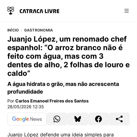
Abri
INÍCIO
GASTRONOMIA
Juanjo López, um renomado chef
espanhol: “O arroz branco não é
feito com água, mas com 3
dentes de alho, 2 folhas de louro e
caldo”
A água hidrata o grão, mas não acrescenta
profundidade
Por
Carlos Emanoel Freires dos Santos
28/05/2026 12:35
Juanjo López defende uma ideia simples para