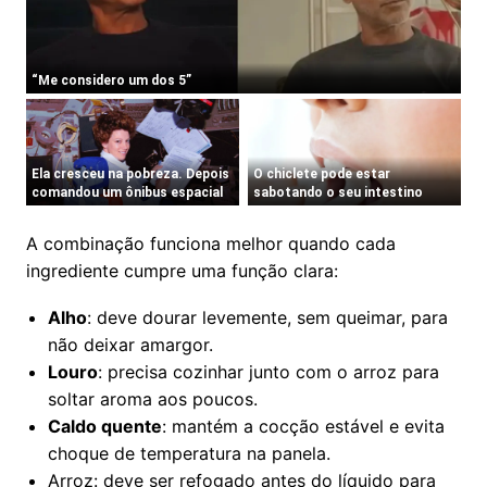
A combinação funciona melhor quando cada
ingrediente cumpre uma função clara:
Alho
: deve dourar levemente, sem queimar, para
não deixar amargor.
Louro
: precisa cozinhar junto com o arroz para
soltar aroma aos poucos.
Caldo quente
: mantém a cocção estável e evita
choque de temperatura na panela.
Arroz: deve ser refogado antes do líquido para