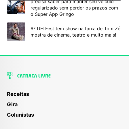
precisa saber para manter seu veículo
regularizado sem perder os prazos com
o Super App Gringo
6º DH Fest tem show na faixa de Tom Zé,
mostra de cinema, teatro e muito mais!
Receitas
Gira
Colunistas