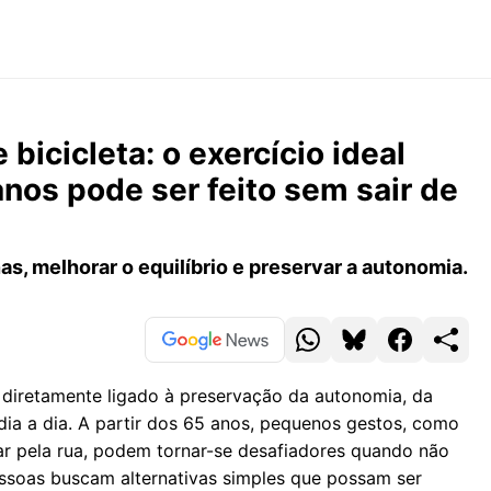
icicleta: o exercício ideal
nos pode ser feito sem sair de
as, melhorar o equilíbrio e preservar a autonomia.
á diretamente ligado à preservação da autonomia, da
dia a dia. A partir dos 65 anos, pequenos gestos, como
ar pela rua, podem tornar-se desafiadores quando não
pessoas buscam alternativas simples que possam ser