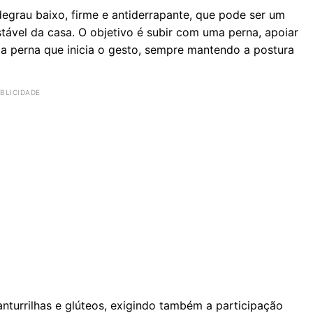
degrau baixo, firme e antiderrapante, que pode ser um
ável da casa. O objetivo é subir com uma perna, apoiar
 a perna que inicia o gesto, sempre mantendo a postura
nturrilhas e glúteos, exigindo também a participação