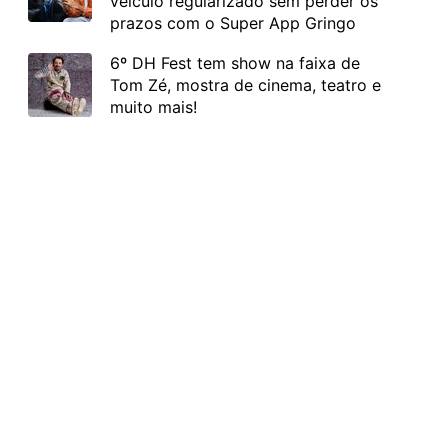
veículo regularizado sem perder os
prazos com o Super App Gringo
6º DH Fest tem show na faixa de
Tom Zé, mostra de cinema, teatro e
muito mais!