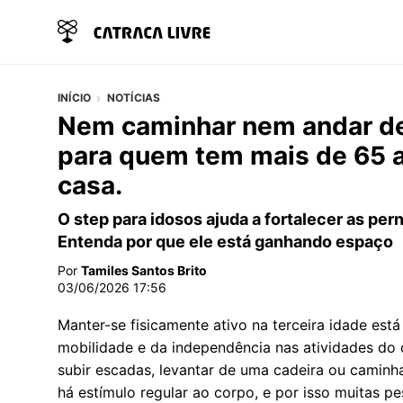
INÍCIO
NOTÍCIAS
Nem caminhar nem andar de b
para quem tem mais de 65 a
casa.
O step para idosos ajuda a fortalecer as pern
Entenda por que ele está ganhando espaço
Por
Tamiles Santos Brito
03/06/2026 17:56
Manter-se fisicamente ativo na terceira idade est
mobilidade e da independência nas atividades do 
subir escadas, levantar de uma cadeira ou caminh
há estímulo regular ao corpo, e por isso muitas 