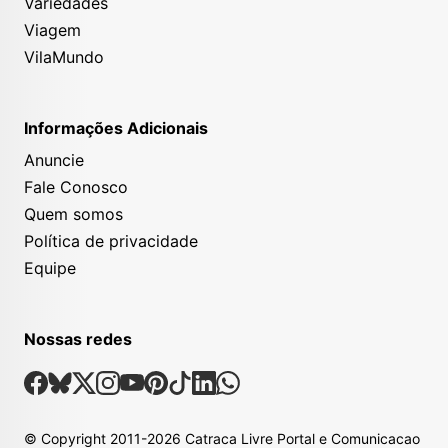
Variedades
Viagem
VilaMundo
Informações Adicionais
Anuncie
Fale Conosco
Quem somos
Política de privacidade
Equipe
Nossas redes
Nossas Redes Sociais
Facebook
Bsky
X
Instagram
Youtube
Pinterest
Tiktok
Linkedin
Whatsapp
© Copyright
2011-2026
Catraca Livre Portal e Comunicacao