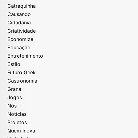
Catraquinha
Causando
Cidadania
Criatividade
Economize
Educação
Entretenimento
Estilo
Futuro Geek
Gastronomia
Grana
Jogos
Nós
Notícias
Projetos
Quem Inova