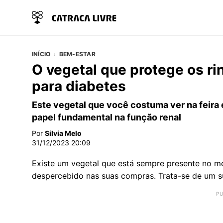
INÍCIO
BEM-ESTAR
O vegetal que protege os rin
para diabetes
Este vegetal que você costuma ver na feir
papel fundamental na função renal
Por
Silvia Melo
31/12/2023 20:09
Existe um vegetal que está sempre presente no me
despercebido nas suas compras. Trata-se de um s