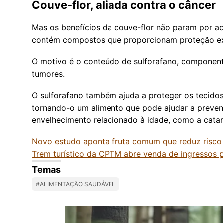
Couve-flor, aliada contra o câncer
Mas os benefícios da couve-flor não param por aqu
contém compostos que proporcionam proteção ext
O motivo é o conteúdo de sulforafano, component
tumores.
O sulforafano também ajuda a proteger os tecidos 
tornando-o um alimento que pode ajudar a preveni
envelhecimento relacionado à idade, como a catar
Novo estudo aponta fruta comum que reduz risco
Trem turístico da CPTM abre venda de ingressos
Temas
#ALIMENTAÇÃO SAUDÁVEL