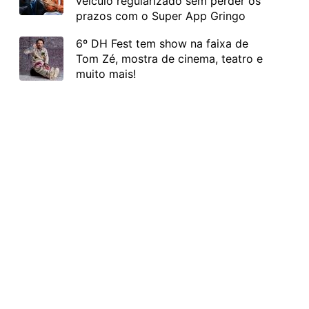
veículo regularizado sem perder os
prazos com o Super App Gringo
6º DH Fest tem show na faixa de
Tom Zé, mostra de cinema, teatro e
muito mais!