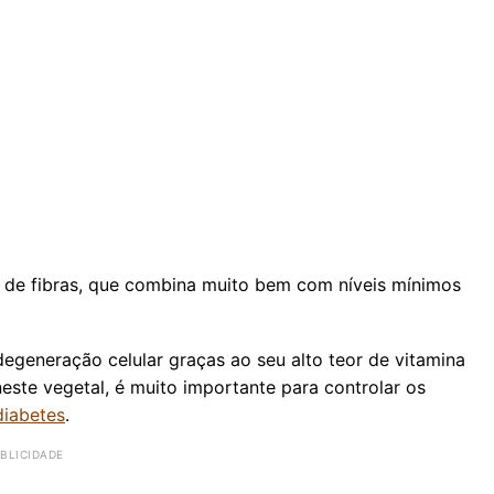
r de fibras, que combina muito bem com níveis mínimos
egeneração celular graças ao seu alto teor de vitamina
neste vegetal, é muito importante para controlar os
diabetes
.