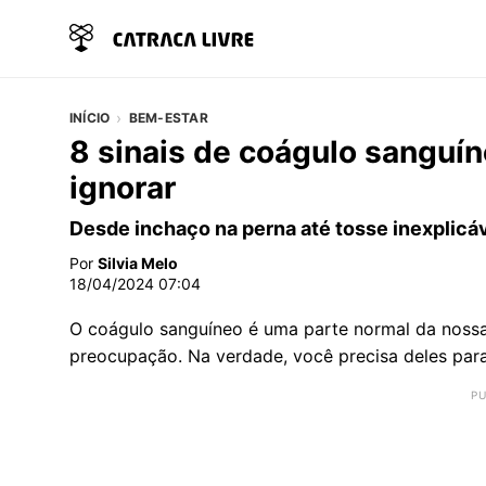
INÍCIO
BEM-ESTAR
8 sinais de coágulo sanguí
ignorar
Desde inchaço na perna até tosse inexplicáv
Por
Silvia Melo
18/04/2024 07:04
O coágulo sanguíneo é uma parte normal da nossa
preocupação. Na verdade, você precisa deles pa