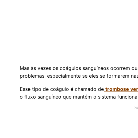
Mas às vezes os coágulos sanguíneos ocorrem qua
problemas, especialmente se eles se formarem na
Esse tipo de coágulo é chamado de
trombose ve
o fluxo sanguíneo que mantém o sistema funcion