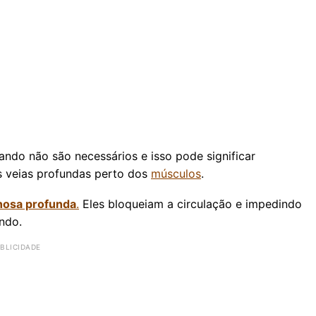
ndo não são necessários e isso pode significar
s veias profundas perto dos
músculos
.
nosa profunda
.
Eles bloqueiam a circulação e impedindo
ando.