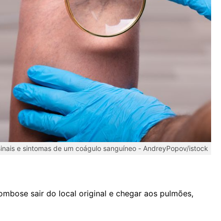
sinais e sintomas de um coágulo sanguíneo -
AndreyPopov/istock
ombose sair do local original e chegar aos pulmões,