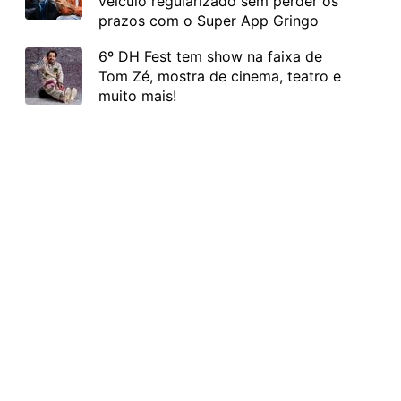
veículo regularizado sem perder os
prazos com o Super App Gringo
6º DH Fest tem show na faixa de
Tom Zé, mostra de cinema, teatro e
muito mais!