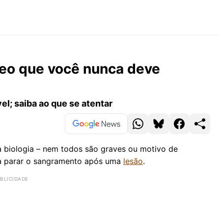
neo que você nunca deve
el; saiba ao que se atentar
 biologia – nem todos são graves ou motivo de
ra parar o sangramento após uma
lesão
.