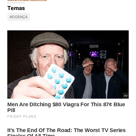
Temas
#DOENÇA