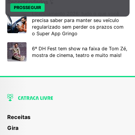
Recomendados
PROSSEGUIR
Licenciamento 2026: tudo o que você
precisa saber para manter seu veículo
regularizado sem perder os prazos com
o Super App Gringo
6º DH Fest tem show na faixa de Tom Zé,
mostra de cinema, teatro e muito mais!
Receitas
Gira