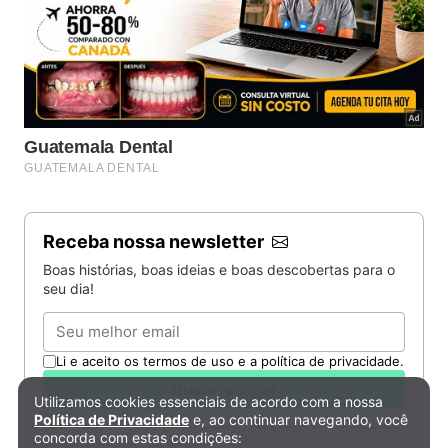
Receba nossa newsletter
Boas histórias, boas ideias e boas descobertas para o
seu dia!
Email
Li e aceito os termos de uso e a política de privacidade.
Quero receber
Utilizamos cookies essenciais de acordo com a nossa
Política de Privacidade e Cookies
Política de Privacidade
e, ao continuar navegando, você
concorda com estas condições: