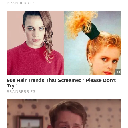
A base de uma execução segura começa antes mesmo de
dobrar os joelhos.
Imagem gerada por inteligência artificial
Qual é a progressão ideal para quem
quer melhorar o agachamento sem
se machucar?