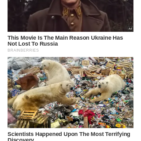
garante resultados reais no treino e uma longa vida
útil nas articulações, sem o risco desnecessário de
uma
lesão
que pode tirar semanas de evolução.