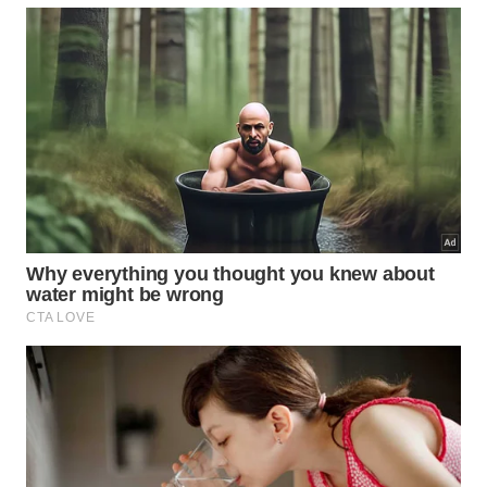
como um cinto natural que protege a coluna e
garante a estabilidade do tronco ao longo de toda a
amplitude.
Para quem está aprendendo ou corrigindo o
agachamento
, uma dica simples é imaginar que