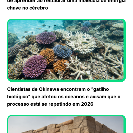
de aprender ao restaurar uma molécula de energia
chave no cérebro
Cientistas de Okinawa encontram o “gatilho
biológico” que afetou os oceanos e avisam que o
processo está se repetindo em 2026