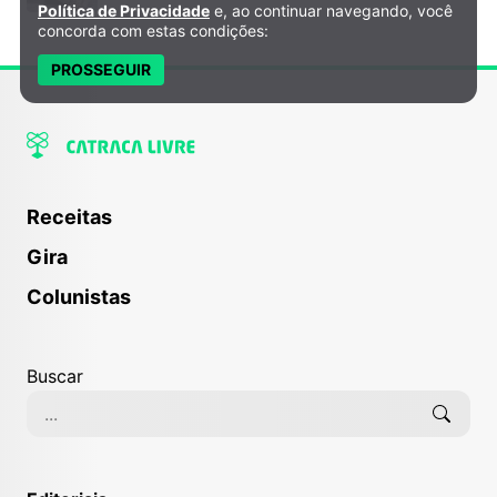
Política de Privacidade
e, ao continuar navegando, você
concorda com estas condições:
PROSSEGUIR
Receitas
Gira
Colunistas
Buscar