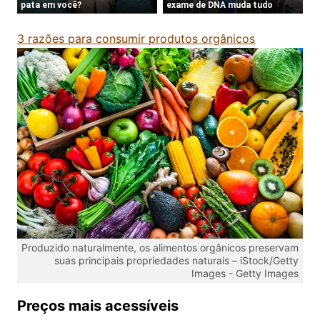
3 razões para consumir produtos orgânicos
Produzido naturalmente, os alimentos orgânicos preservam
suas principais propriedades naturais – iStock/Getty
Images -
Getty Images
Preços mais acessíveis