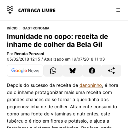
Abri
INÍCIO
GASTRONOMIA
Imunidade no copo: receita de
inhame de colher da Bela Gil
Por
Renata Penzani
05/02/2018 12:15
/ Atualizado em
19/07/2018 11:03
Depois do sucesso da receita de
danoninho
, é hora
de o inhame protagonizar mais uma receita com
grandes chances de se tornar a queridinha dos
pequenos: inhame de colher. Altamente consumido
como uma fonte de vitaminas e nutrientes, este
tubérculo é rico em fibras e potássio, e ajuda a
fortalecer o sistema imunológico. Por isso, nada