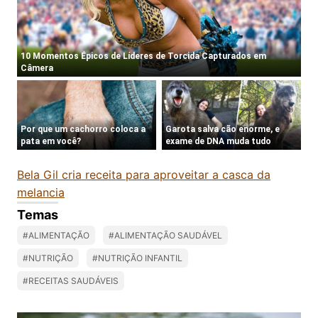
Bela Gil cria receita para aproveitar a casca da
melancia
Temas
#ALIMENTAÇÃO
#ALIMENTAÇÃO SAUDÁVEL
#NUTRIÇÃO
#NUTRIÇÃO INFANTIL
#RECEITAS SAUDÁVEIS