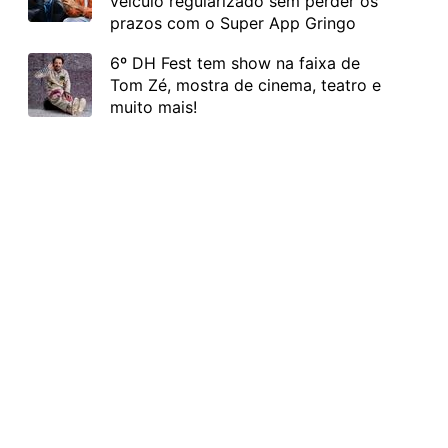
veículo regularizado sem perder os
prazos com o Super App Gringo
6º DH Fest tem show na faixa de
Tom Zé, mostra de cinema, teatro e
muito mais!