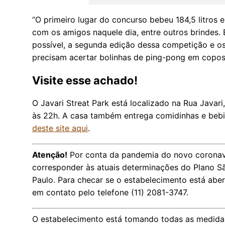
“O primeiro lugar do concurso bebeu 184,5 litros e
com os amigos naquele dia, entre outros brindes
possível, a segunda edição dessa competição e os
precisam acertar bolinhas de ping-pong em copos 
Visite esse achado!
O Javari Streat Park está localizado na Rua Javar
às 22h. A casa também entrega comidinhas e bebi
deste site aqui
.
Atenção!
Por conta da pandemia do novo coronaví
corresponder às atuais determinações do Plano S
Paulo. Para checar se o estabelecimento está aber
em contato pelo telefone (11) 2081-3747.
O estabelecimento está tomando todas as medidas 