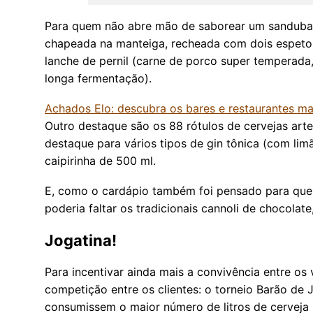
Para quem não abre mão de saborear um sanduba,
chapeada na manteiga, recheada com dois espetos 
lanche de pernil (carne de porco super temperada
longa fermentação).
Achados Elo: descubra os bares e restaurantes mai
Outro destaque são os 88 rótulos de cervejas arte
destaque para vários tipos de gin tônica (com limão
caipirinha de 500 ml.
E, como o cardápio também foi pensado para quem
poderia faltar os tradicionais cannoli de chocolate
Jogatina!
Para incentivar ainda mais a convivência entre os v
competição entre os clientes: o torneio Barão de J
consumissem o maior número de litros de cerveja