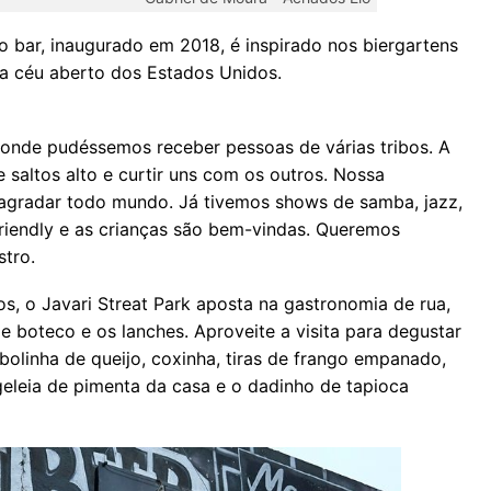
 bar, inaugurado em 2018, é inspirado nos biergartens
 a céu aberto dos Estados Unidos.
 onde pudéssemos receber pessoas de várias tribos. A
 saltos alto e curtir uns com os outros. Nossa
gradar todo mundo. Já tivemos shows de samba, jazz,
friendly e as crianças são bem-vindas. Queremos
stro.
 o Javari Streat Park aposta na gastronomia de rua,
e boteco e os lanches. Aproveite a visita para degustar
bolinha de queijo, coxinha, tiras de frango empanado,
eleia de pimenta da casa e o dadinho de tapioca