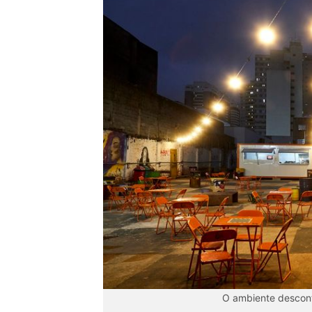
O ambiente descont