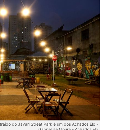
raído do Javari Streat Park é um dos Achados Elo -
Gabriel de Moura - Achados Elo