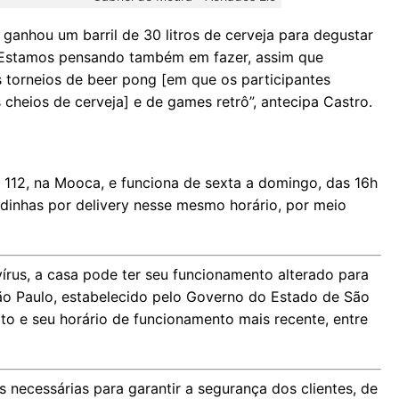
 ganhou um barril de 30 litros de cerveja para degustar
. Estamos pensando também em fazer, assim que
 torneios de beer pong [em que os participantes
cheios de cerveja] e de games retrô”, antecipa Castro.
i, 112, na Mooca, e funciona de sexta a domingo, das 16h
dinhas por delivery nesse mesmo horário, por meio
rus, a casa pode ter seu funcionamento alterado para
ão Paulo, estabelecido pelo Governo do Estado de São
to e seu horário de funcionamento mais recente, entre
necessárias para garantir a segurança dos clientes, de