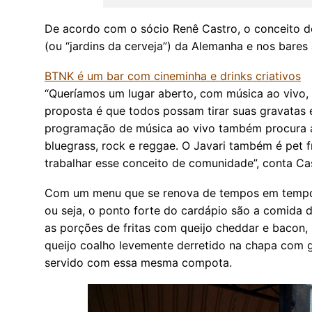
De acordo com o sócio Renê Castro, o conceito do
(ou “jardins da cerveja”) da Alemanha e nos bares
BTNK é um bar com cineminha e drinks criativos
“Queríamos um lugar aberto, com música ao vivo,
proposta é que todos possam tirar suas gravatas e
programação de música ao vivo também procura a
bluegrass, rock e reggae. O Javari também é pet 
trabalhar esse conceito de comunidade”, conta Ca
Com um menu que se renova de tempos em tempos,
ou seja, o ponto forte do cardápio são a comida d
as porções de fritas com queijo cheddar e bacon, 
queijo coalho levemente derretido na chapa com g
servido com essa mesma compota.