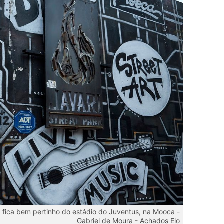
é fica bem pertinho do estádio do Juventus, na Mooca -
Gabriel de Moura - Achados Elo