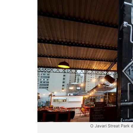
O Javari Streat Park 