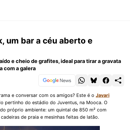
k, um bar a céu aberto e
o e cheio de grafites, ideal para tirar a gravata
ha com a galera
a grama e conversar com os amigos? Este é o
Javari
do pertinho do estádio do Juventus, na Mooca. O
do próprio ambiente: um quintal de 850 m² com
cadeiras de praia e mesinhas feitas de latão.