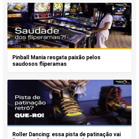
Pinball Mania resgata paixão pelos
saudosos fliperamas
Roller Dancing: essa pista de patinação vai