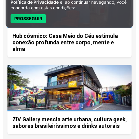
Política de Privacidade
e, ao continuar navegando, você
concorda com estas condições:
PROSSEGUIR
Hub cósmico: Casa Meio do Céu estimula
conexão profunda entre corpo, mente e
alma
ZIV Gallery mescla arte urbana, cultura geek,
sabores brasileiríssimos e drinks autorais