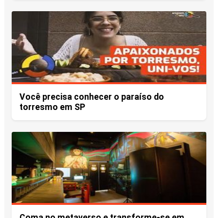
Você precisa conhecer o paraíso do
torresmo em SP
Coma no metaverso e transforme-se em