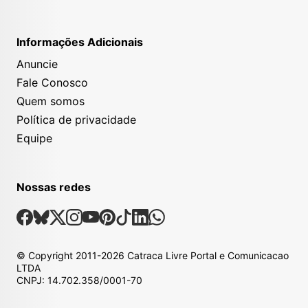
Informações Adicionais
Anuncie
Fale Conosco
Quem somos
Política de privacidade
Equipe
Nossas redes
Nossas Redes Sociais
Facebook
Bsky
X
Instagram
Youtube
Pinterest
Tiktok
Linkedin
Whatsapp
© Copyright
2011-2026
Catraca Livre Portal e Comunicacao
LTDA
CNPJ: 14.702.358/0001-70