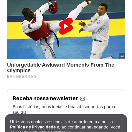
Receba nossa newsletter
Boas histórias, boas ideias e boas descobertas para o
seu dia!
Utilizamos cookies essenciais de acordo com a nossa
Email
Política de Privacidade e Cookies
Política de Privacidade
e, ao continuar navegando, você