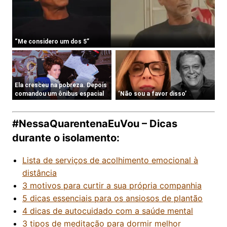
#NessaQuarentenaEuVou – Dicas
durante o isolamento:
Lista de serviços de acolhimento emocional à
distância
3 motivos para curtir a sua própria companhia
5 dicas essenciais para os ansiosos de plantão
4 dicas de autocuidado com a saúde mental
3 tipos de meditação para dormir melhor