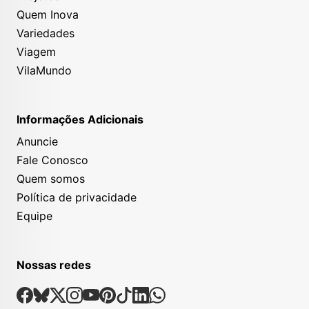
Quem Inova
Variedades
Viagem
VilaMundo
Informações Adicionais
Anuncie
Fale Conosco
Quem somos
Política de privacidade
Equipe
Nossas redes
Nossas Redes Sociais
Facebook
Bsky
X
Instagram
Youtube
Pinterest
Tiktok
Linkedin
Whatsapp