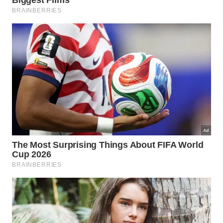
Origem da ozonioterapia
De acordo com a Associação Brasileira de
Ozonioterapia, o ozônio foi descoberto em 1840 e
começou a ser utilizado na área da saúde ainda no
século XIX, por médicos alemães. O procedimento
passou a ser difundido em toda a Europa, no