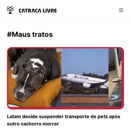
Abri
#Maus tratos
Latam decide suspender transporte de pets após
outro cachorro morrer