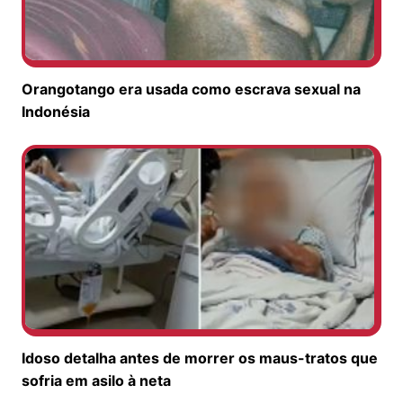
Orangotango era usada como escrava sexual na
Indonésia
Idoso detalha antes de morrer os maus-tratos que
sofria em asilo à neta