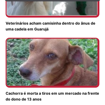
Veterinários acham camisinha dentro do ânus de
uma cadela em Guarujá
Cachorra é morta a tiros em um mercado na frente
do dono de 13 anos