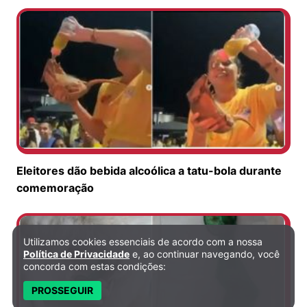
Eleitores dão bebida alcoólica a tatu-bola durante
comemoração
Utilizamos cookies essenciais de acordo com a nossa
Política de Privacidade e Cookies
Política de Privacidade
e, ao continuar navegando, você
concorda com estas condições:
PROSSEGUIR