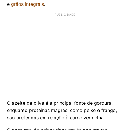
e
grãos integrais
.
O azeite de oliva é a principal fonte de gordura,
enquanto proteínas magras, como peixe e frango,
são preferidas em relação à carne vermelha.
O consumo de peixes ricos em ácidos graxos