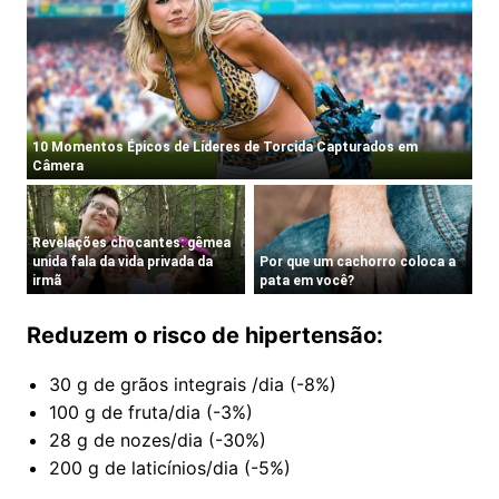
Reduzem o risco de hipertensão:
30 g de grãos integrais /dia (-8%)
100 g de fruta/dia (-3%)
28 g de nozes/dia (-30%)
200 g de laticínios/dia (-5%)