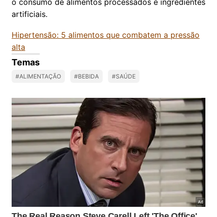
o consumo de alimentos processados e ingredientes
artificiais.
Hipertensão: 5 alimentos que combatem a pressão
alta
Temas
#ALIMENTAÇÃO
#BEBIDA
#SAÚDE