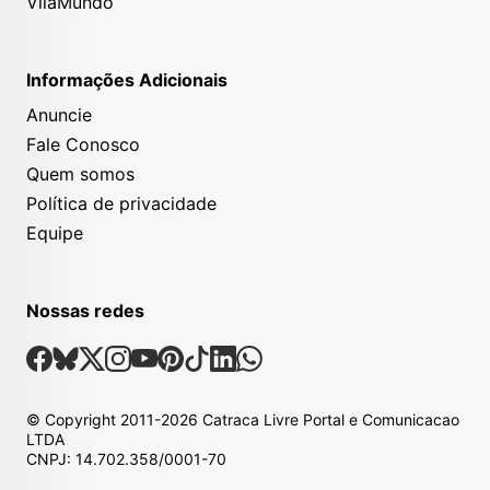
VilaMundo
Informações Adicionais
Anuncie
Fale Conosco
Quem somos
Política de privacidade
Equipe
Nossas redes
Nossas Redes Sociais
Facebook
Bsky
X
Instagram
Youtube
Pinterest
Tiktok
Linkedin
Whatsapp
© Copyright
2011-2026
Catraca Livre Portal e Comunicacao
LTDA
CNPJ: 14.702.358/0001-70